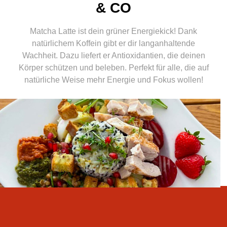
& CO
Matcha Latte ist dein grüner Energiekick! Dank
natürlichem Koffein gibt er dir langanhaltende
Wachheit. Dazu liefert er Antioxidantien, die deinen
Körper schützen und beleben. Perfekt für alle, die auf
natürliche Weise mehr Energie und Fokus wollen!