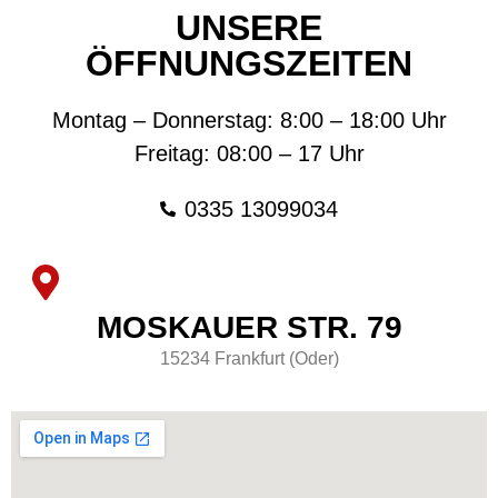
UNSERE
ÖFFNUNGSZEITEN
Montag – Donnerstag:
8:00 – 18:00 Uhr
Freitag:
08:00 – 17 Uhr
0335 13099034
MOSKAUER STR. 79
15234 Frankfurt (Oder)