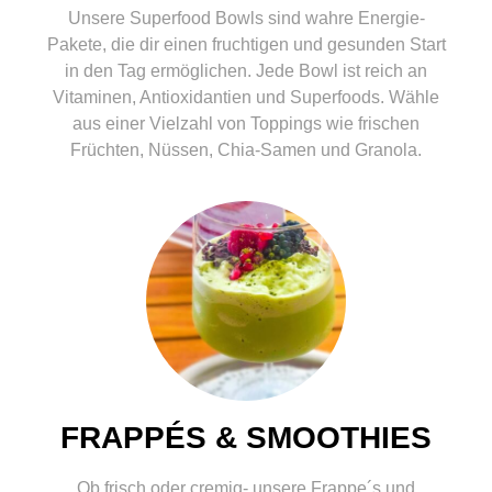
Unsere Superfood Bowls sind wahre Energie-
Pakete, die dir einen fruchtigen und gesunden Start
in den Tag ermöglichen. Jede Bowl ist reich an
Vitaminen, Antioxidantien und Superfoods. Wähle
aus einer Vielzahl von Toppings wie frischen
Früchten, Nüssen, Chia-Samen und Granola.
FRAPPÉS & SMOOTHIES
Ob frisch oder cremig- unsere Frappe´s und