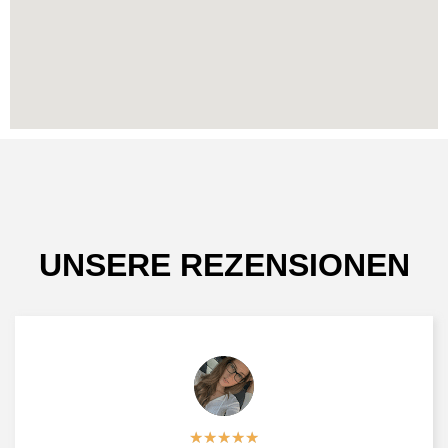
UNSERE REZENSIONEN
★
★
★
★
★